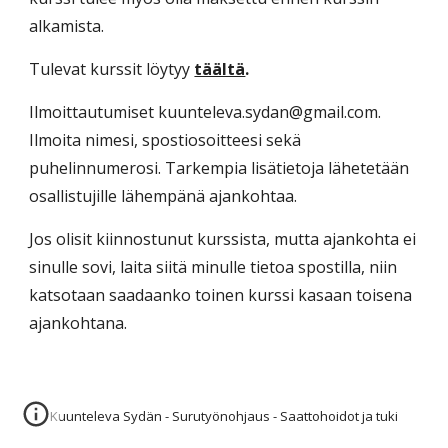
alkamista.
Tulevat kurssit löytyy
täältä
.
Ilmoittautumiset kuunteleva.sydan@gmail.com.
Ilmoita nimesi, spostiosoitteesi sekä
puhelinnumerosi. Tarkempia lisätietoja lähetetään
osallistujille lähempänä ajankohtaa.
Jos olisit kiinnostunut kurssista, mutta ajankohta ei
sinulle sovi, laita siitä minulle tietoa spostilla, niin
katsotaan saadaanko toinen kurssi kasaan toisena
ajankohtana.
Kuunteleva Sydän - Surutyönohjaus - Saattohoidot ja tuki