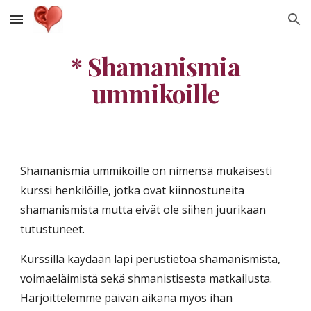
Skip to main content
Skip to navigation
* Shamanismia
ummikoille
Shamanismia ummikoille on nimensä mukaisesti
kurssi henkilöille, jotka ovat kiinnostuneita
shamanismista mutta eivät ole siihen juurikaan
tutustuneet.
Kurssilla käydään läpi perustietoa shamanismista,
voimaeläimistä sekä shmanistisesta matkailusta.
Harjoittelemme päivän aikana myös ihan